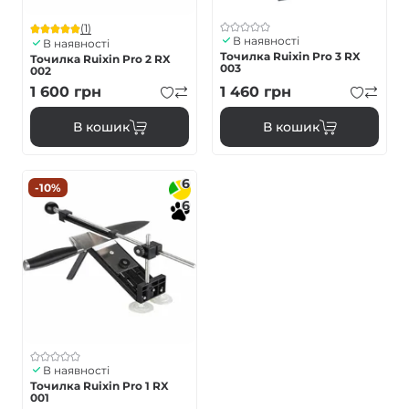
(1)
В наявності
В наявності
Точилка Ruixin Pro 3 RX
Точилка Ruixin Pro 2 RX
003
002
1 600
грн
1 460
грн
В кошик
В кошик
6
-10%
6
В наявності
Точилка Ruixin Pro 1 RX
001