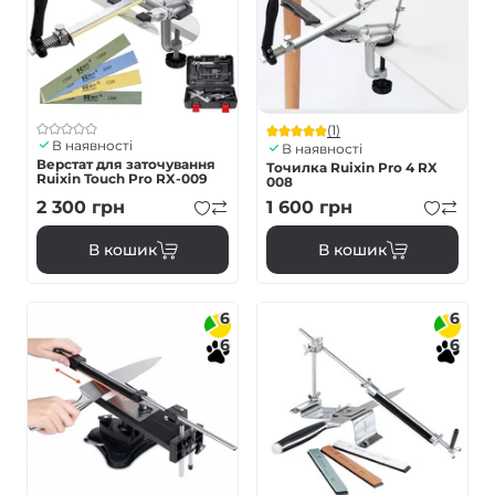
(1)
В наявності
В наявності
Верстат для заточування
Точилка Ruixin Pro 4 RX
Ruixin Touch Pro RX-009
008
2 300
грн
1 600
грн
В кошик
В кошик
6
6
6
6