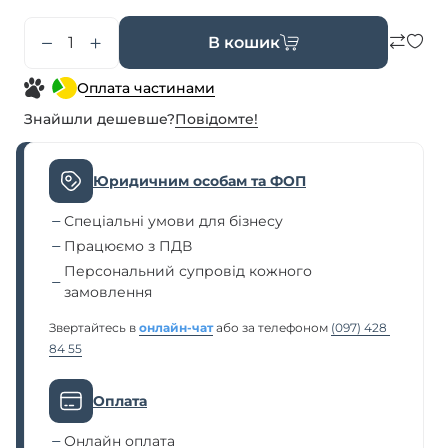
В кошик
Оплата частинами
Знайшли дешевше?
Повiдомте!
Юридичним особам та ФОП
Спеціальні умови для бізнесу
Працюємо з ПДВ
Персональний супровід кожного
замовлення
Звертайтесь в
онлайн-чат
або за телефоном
(097) 428 
84 55
Оплата
Онлайн оплата