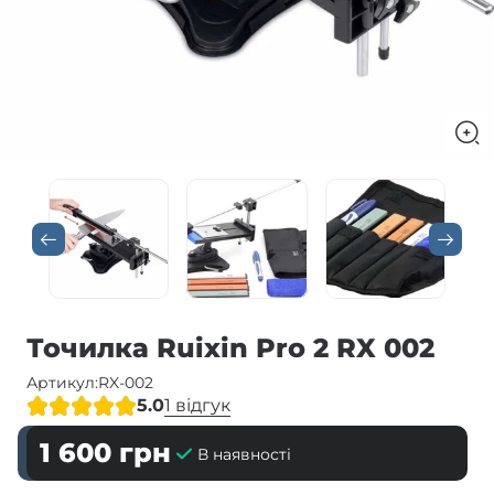
Точилка Ruixin Pro 2 RX 002
Артикул:
RX-002
5.0
1 відгук
1 600
грн
В наявності