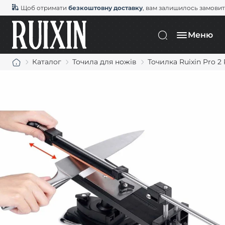
Щоб отримати
безкоштовну доставку
, вам залишилось замови
Меню
Каталог
Точила для ножів
Точилка Ruixin Pro 2