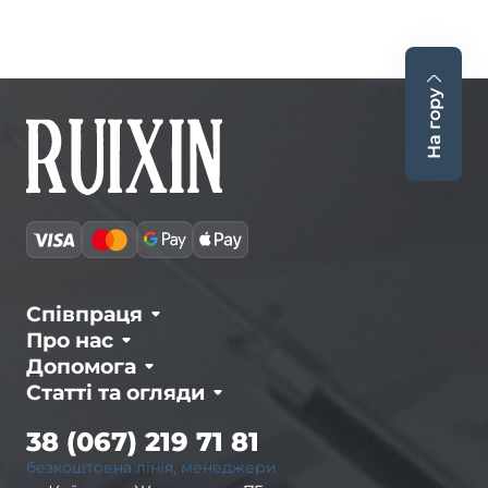
На гору
Співпраця
Про нас
Допомога
Статті та огляди
38 (067) 219 71 81
безкоштовна лінія, менеджери