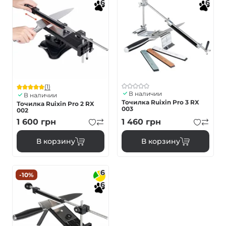
6
6
(1)
В наличии
В наличии
Точилка Ruixin Pro 3 RX
Точилка Ruixin Pro 2 RX
003
002
1 600
грн
1 460
грн
В корзину
В корзину
6
-10%
6