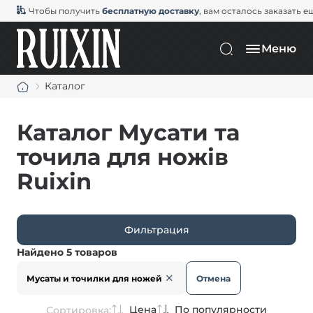
Чтобы получить
бесплатную доставку
, вам осталось заказать е
Меню
Каталог
Каталог Мусати та
точила для ножів
Ruixin
Фильтрация
Найдено 5 товаров
Мусаты и точилки для ножей
Отмена
Цена
По популярности
Сортировка: