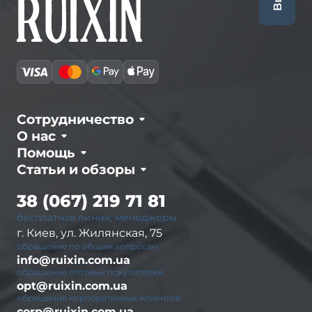
Сотрудничество
О нас
Помощь
Статьи и обзоры
38 (067) 219 71 81
бесплатная линия, менеджеры
г. Киев, ул. Жилянская, 75
обращение по общим вопросам
info@ruixin.com.ua
обращение оптовых покупателей
opt@ruixin.com.ua
обращение корпоративных клиентов
corp@ruixin.com.ua