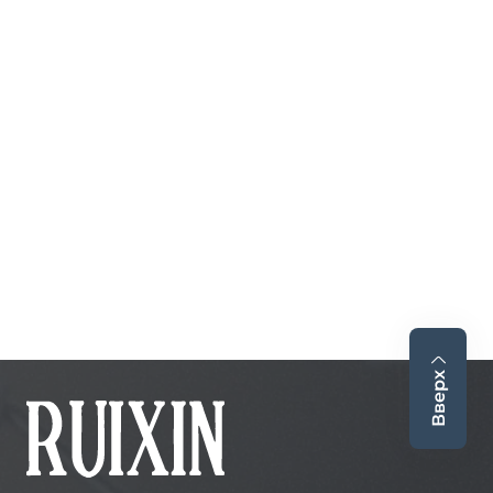
Вверх