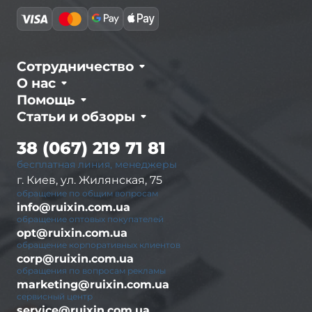
Сотрудничество
О нас
Помощь
Статьи и обзоры
38 (067) 219 71 81
бесплатная линия, менеджеры
г. Киев, ул. Жилянская, 75
обращение по общим вопросам
info@ruixin.com.ua
обращение оптовых покупателей
opt@ruixin.com.ua
обращение корпоративных клиентов
corp@ruixin.com.ua
обращения по вопросам рекламы
marketing@ruixin.com.ua
сервисный центр
service@ruixin.com.ua